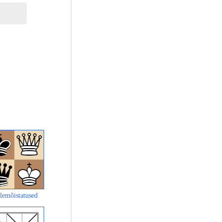
lemõistatused