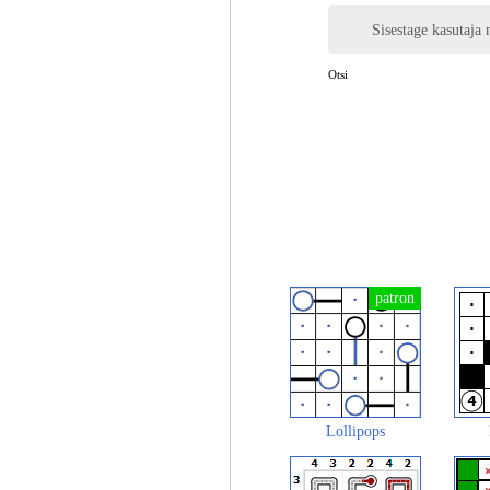
Sisestage kasutaja 
Otsi
Lollipops